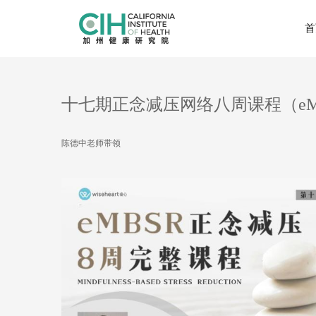
首
十七期正念减压网络八周课程（eM
陈德中老师带领