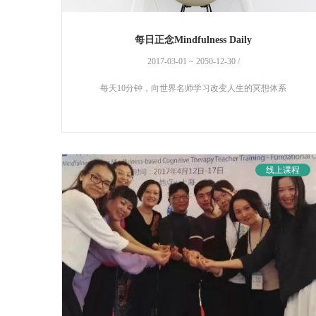
每日正念Mindfulness Daily
2017-03-01 ~ 2050-12-30 /
每天10分钟，向世界名师学习改变人生的冥想体系
线上课程