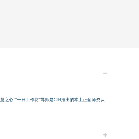
智慧之心”“一日工作坊”导师是CIH推出的本土正念师资认