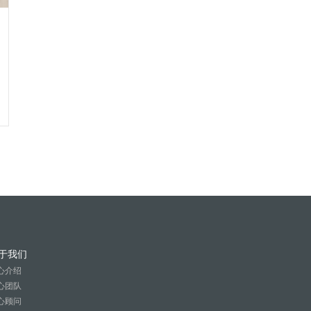
于我们
心介绍
心团队
心顾问