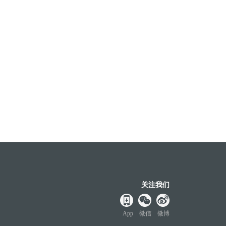
关注我们
App
微信
微博