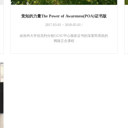
觉知的力量The Power of Awareness(POA)证书版
2017-03-01 ~ 2018-05-01 /
由加州大学伯克利分校GGSC中心颁发证书的深度而系统的
网路正念课程