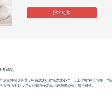
报名链接
期准备课程。
”后续师资训练营，申请成为CIH“智慧之心”“一日工作坊”种子老师 。“
念会员/学员社区，帮助受训种子老师迅速积累经验、获得成长。